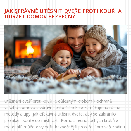
JAK SPRÁVNĚ UTĚSNIT DVEŘE PROTI KOUŘI A
UDRŽET DOMOV BEZPEČNÝ
Utěsnění dveří proti kouři je důležitým krokem k ochraně
vašeho domova a zdraví. Tento článek se zaměřuje na různé
metody a tipy, jak efektivně utěsnit dveře, aby se zabránilo
pronikání kouře do místnosti. Pomocí jednoduchých kroků a
materiálů můžete vytvořit bezpečnější prostředí pro vaši rodinu.