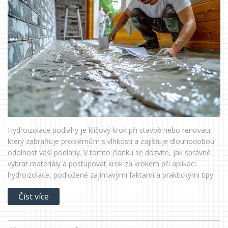
Hydroizolace podlahy je klíčový krok při stavbě nebo renovaci,
který zabraňuje problémům s vlhkostí a zajišťuje dlouhodobou
odolnost vaší podlahy. V tomto článku se dozvíte, jak správně
vybrat materiály a postupovat krok za krokem při aplikaci
hydroizolace, podložené zajímavými faktami a praktickými tipy.
Číst více