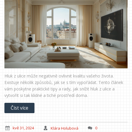
Hluk z ulice může negativně ovlivnit kvalitu vašeho života.
Existuje několik způsobů, jak se s tím vypořádat. Tento článek
vám poskytne praktické tipy a rady, jak snížit hluk z ulice a
vytvořit si tak klidné a tiché prostředí doma.
Číst více
kvě 31, 2024
Klára Holubová
0