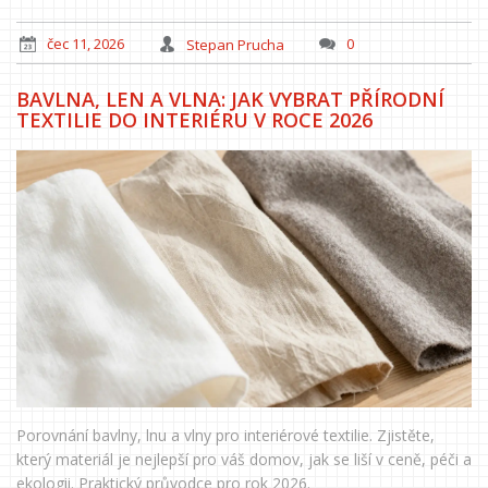
čec 11, 2026
Stepan Prucha
0
BAVLNA, LEN A VLNA: JAK VYBRAT PŘÍRODNÍ
TEXTILIE DO INTERIÉRU V ROCE 2026
Porovnání bavlny, lnu a vlny pro interiérové textilie. Zjistěte,
který materiál je nejlepší pro váš domov, jak se liší v ceně, péči a
ekologii. Praktický průvodce pro rok 2026.