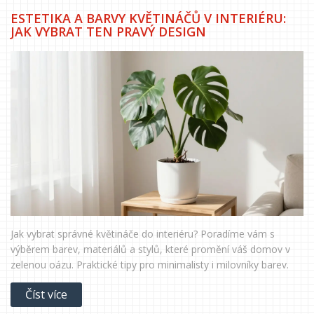
ESTETIKA A BARVY KVĚTINÁČŮ V INTERIÉRU:
JAK VYBRAT TEN PRAVÝ DESIGN
Jak vybrat správné květináče do interiéru? Poradíme vám s
výběrem barev, materiálů a stylů, které promění váš domov v
zelenou oázu. Praktické tipy pro minimalisty i milovníky barev.
Číst více