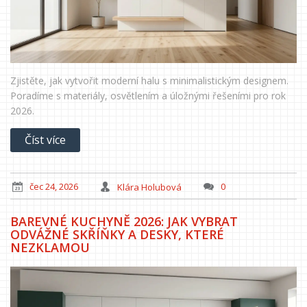
Zjistěte, jak vytvořit moderní halu s minimalistickým designem.
Poradíme s materiály, osvětlením a úložnými řešeními pro rok
2026.
Číst více
čec 24, 2026
Klára Holubová
0
BAREVNÉ KUCHYNĚ 2026: JAK VYBRAT
ODVÁŽNÉ SKŘÍŇKY A DESKY, KTERÉ
NEZKLAMOU