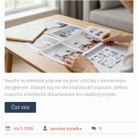
Naučte se efektivně připravit na první schůzku s interiérovým
designérem. Získejte tipy na shromažďování inspirace, definici
rozpočtu a technické dokumentace pro úspěšný projekt.
Číst více
srp 5, 2026
Jaroslav Kotačka
0