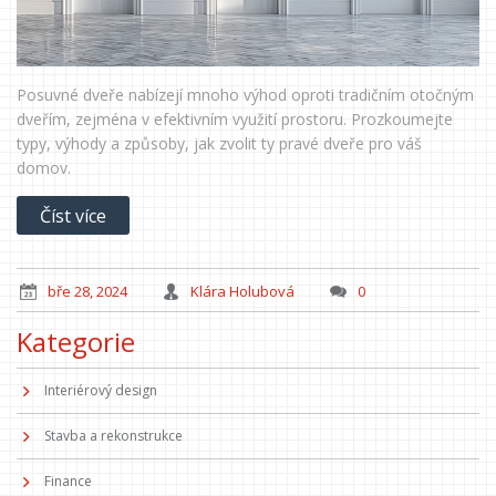
Posuvné dveře nabízejí mnoho výhod oproti tradičním otočným
dveřím, zejména v efektivním využití prostoru. Prozkoumejte
typy, výhody a způsoby, jak zvolit ty pravé dveře pro váš
domov.
Číst více
bře 28, 2024
Klára Holubová
0
Kategorie
Interiérový design
Stavba a rekonstrukce
Finance