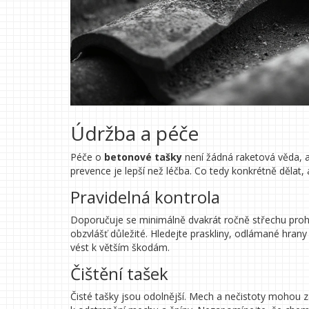
Údržba a péče
Péče o
betonové tašky
není žádná raketová věda, al
prevence je lepší než léčba. Co tedy konkrétně dělat,
Pravidelná kontrola
Doporučuje se minimálně dvakrát ročně střechu proh
obzvlášť důležité. Hledejte praskliny, odlámané hra
vést k větším škodám.
Čištění tašek
Čisté tašky jsou odolnější. Mech a nečistoty mohou z