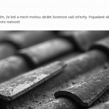
, že listí a mech mohou zkrátit životnost vaší střechy. Popadané v
oto nutností.