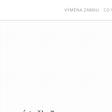
VÝMĚNA ZÁMKU
CO 