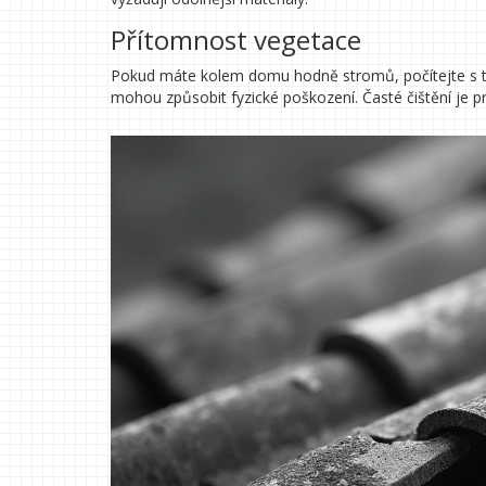
Přítomnost vegetace
Pokud máte kolem domu hodně stromů, počítejte s tím
mohou způsobit fyzické poškození. Časté čištění je pr