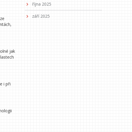
října 2025
září 2025
 ze
antách,
olné jak
blastech
 i při
nologii
a