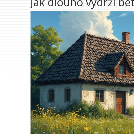
Jak dlouho vydrží be