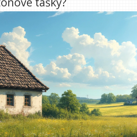
tonové tašky?