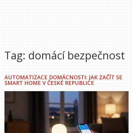
Tag: domácí bezpečnost
AUTOMATIZACE DOMÁCNOSTI: JAK ZAČÍT SE
SMART HOME V ČESKÉ REPUBLICE