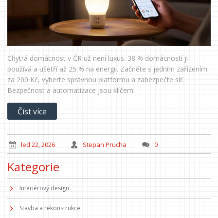
Chytrá domácnost v ČR už není luxus. 38 % domácností ji
používá a ušetří až 25 % na energii. Začněte s jedním zařízením
za 200 Kč, vyberte správnou platformu a zabezpečte síť.
Bezpečnost a automatizace jsou klíčem.
Číst více
led 22, 2026
Stepan Prucha
0
Kategorie
Interiérový design
Stavba a rekonstrukce