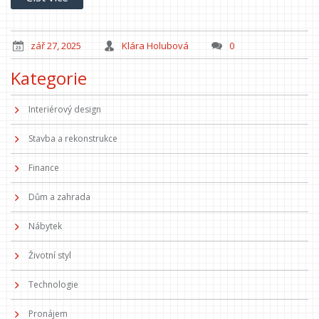
zář 27, 2025
Klára Holubová
0
Kategorie
Interiérový design
Stavba a rekonstrukce
Finance
Dům a zahrada
Nábytek
Životní styl
Technologie
Pronájem