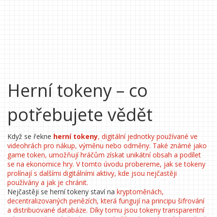
Herní tokeny – co
potřebujete vědět
Když se řekne
herní tokeny
,
digitální jednotky používané ve
videohrách pro nákup, výměnu nebo odměny
. Také známé jako
game token
, umožňují hráčům získat unikátní obsah a podílet
se na ekonomice hry. V tomto úvodu probereme, jak se tokeny
prolínají s dalšími digitálními aktivy, kde jsou nejčastěji
používány a jak je chránit.
Nejčastěji se herní tokeny staví na
kryptoměnách
,
decentralizovaných penězích, která fungují na principu šifrování
a distribuované databáze
. Díky tomu jsou tokeny transparentní