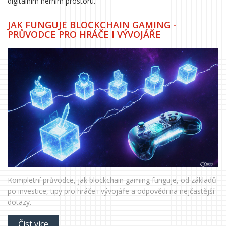
digitálním herním prostoru.
JAK FUNGUJE BLOCKCHAIN GAMING -
PRŮVODCE PRO HRÁČE I VÝVOJÁŘE
Kompletní průvodce, jak blockchain gaming funguje, od základů
po investice, tipy pro hráče i vývojáře a odpovědi na nejčastější
dotazy.
Číst více