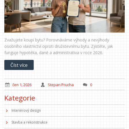
Zvažujete koupi bytu? Porovnáváme výhody a nevýhody
osobního vlastnictví oproti družstevnímu bytu. Zjistěte, jak
funguje hypotéka, daně a administrativa v roce 2026.
Číst více
čen 1, 2026
Stepan Prucha
0
Kategorie
Interiérový design
Stavba a rekonstrukce