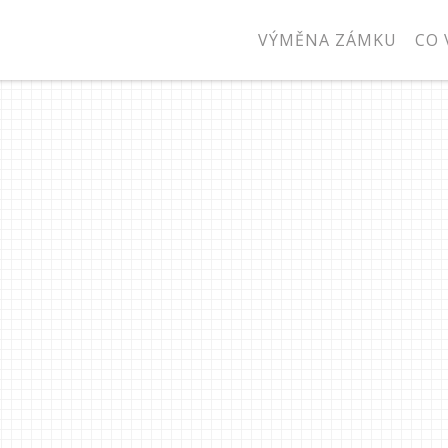
VÝMĚNA ZÁMKU
CO 