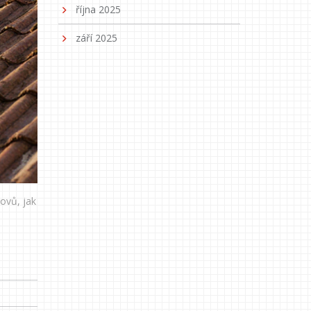
října 2025
září 2025
rovů, jak