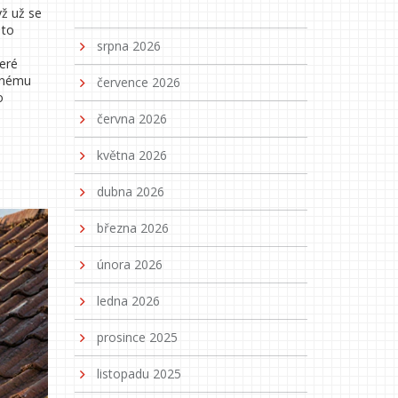
yž už se
 to
srpna 2026
teré
adnému
července 2026
o
června 2026
května 2026
dubna 2026
března 2026
února 2026
ledna 2026
prosince 2025
listopadu 2025