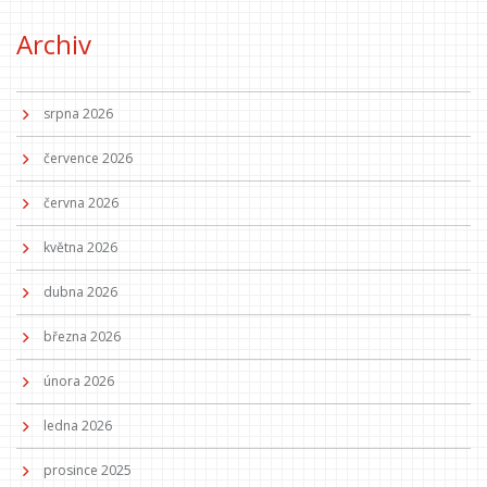
Archiv
srpna 2026
července 2026
června 2026
května 2026
dubna 2026
března 2026
února 2026
ledna 2026
prosince 2025