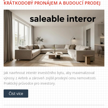
KRÁTKODOBÝ PRONÁJEM A BUDOUCÍ PRODEJ
Jak navrhnout interiér investičního bytu, aby maximalizoval
výnosy z Airbnb a zároveň zvýšil prodejní cenu nemovitosti.
Praktický průvodce pro investory.
Číst více