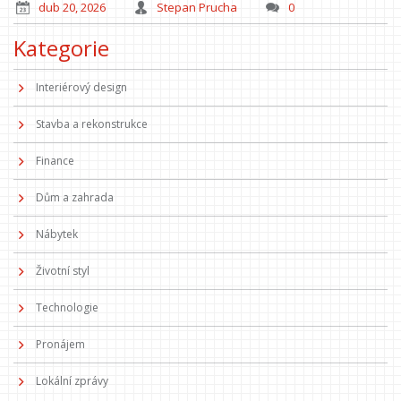
dub 20, 2026
Stepan Prucha
0
Kategorie
Interiérový design
Stavba a rekonstrukce
Finance
Dům a zahrada
Nábytek
Životní styl
Technologie
Pronájem
Lokální zprávy