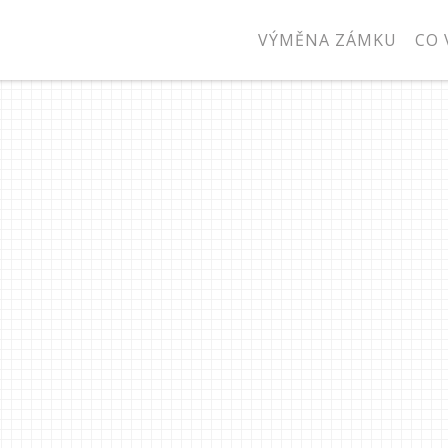
VÝMĚNA ZÁMKU
CO 