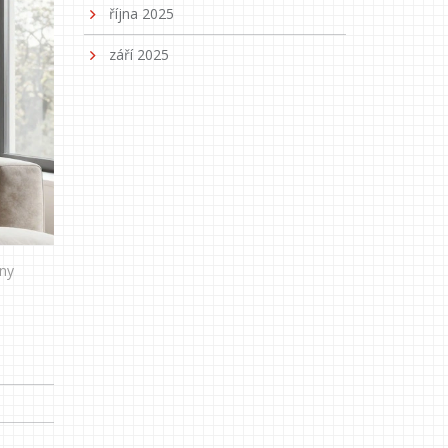
října 2025
září 2025
iny