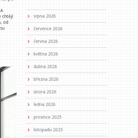
 A
srpna 2026
 chtějí
a, od
dou
července 2026
června 2026
května 2026
dubna 2026
března 2026
února 2026
ledna 2026
prosince 2025
listopadu 2025