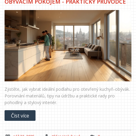
OBÝVACÍM POKOJEM - PRAKTICKÝ PRŮVODCE
Zjistěte, jak vybrat ideální podlahu pro otevřený kuchyň‑obývák.
Porovnání materiálů, tipy na údržbu a praktické rady pro
pohodlný a stylový interiér.
Číst více