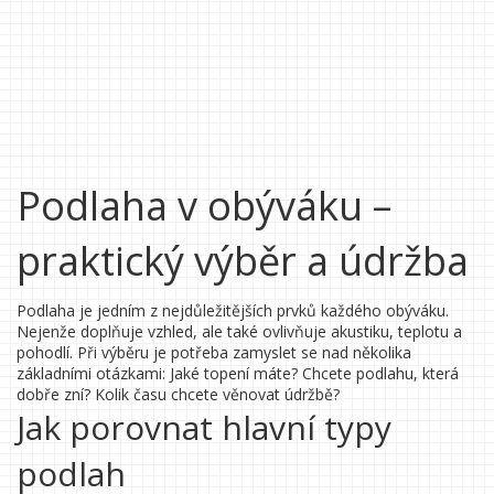
Podlaha v obýváku –
praktický výběr a údržba
Podlaha je jedním z nejdůležitějších prvků každého obýváku.
Nejenže doplňuje vzhled, ale také ovlivňuje akustiku, teplotu a
pohodlí. Při výběru je potřeba zamyslet se nad několika
základními otázkami: Jaké topení máte? Chcete podlahu, která
dobře zní? Kolik času chcete věnovat údržbě?
Jak porovnat hlavní typy
podlah