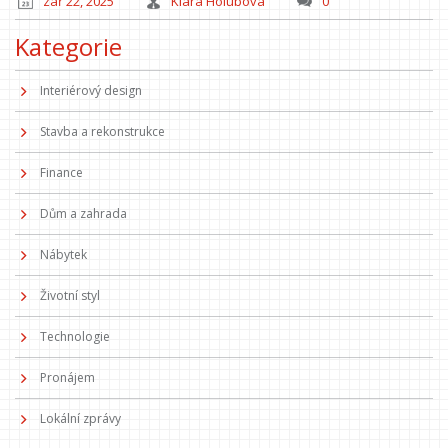
zář 22, 2025
Klára Holubová
0
Kategorie
Interiérový design
Stavba a rekonstrukce
Finance
Dům a zahrada
Nábytek
Životní styl
Technologie
Pronájem
Lokální zprávy