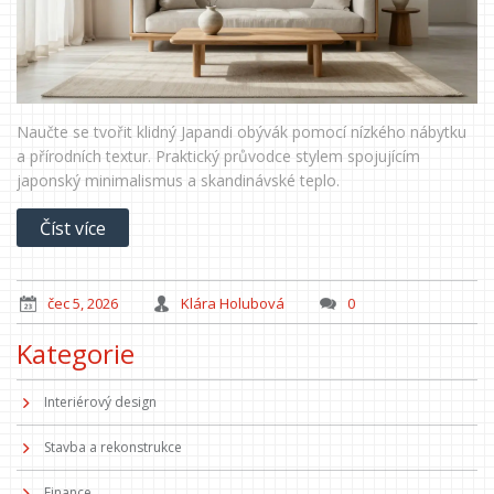
Naučte se tvořit klidný Japandi obývák pomocí nízkého nábytku
a přírodních textur. Praktický průvodce stylem spojujícím
japonský minimalismus a skandinávské teplo.
Číst více
čec 5, 2026
Klára Holubová
0
Kategorie
Interiérový design
Stavba a rekonstrukce
Finance