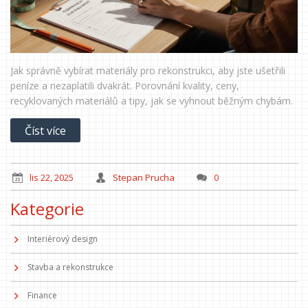
Jak správně vybírat materiály pro rekonstrukci, aby jste ušetřili
peníze a nezaplatili dvakrát. Porovnání kvality, ceny,
recyklovaných materiálů a tipy, jak se vyhnout běžným chybám.
Číst více
lis 22, 2025
Stepan Prucha
0
Kategorie
Interiérový design
Stavba a rekonstrukce
Finance