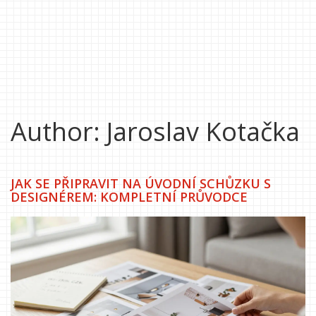
Author: Jaroslav Kotačka
JAK SE PŘIPRAVIT NA ÚVODNÍ SCHŮZKU S
DESIGNÉREM: KOMPLETNÍ PRŮVODCE