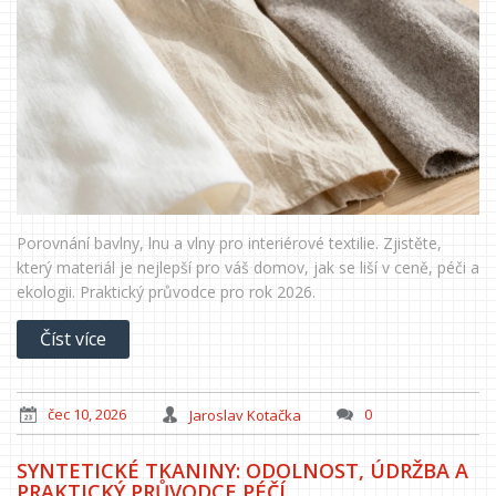
Porovnání bavlny, lnu a vlny pro interiérové textilie. Zjistěte,
který materiál je nejlepší pro váš domov, jak se liší v ceně, péči a
ekologii. Praktický průvodce pro rok 2026.
Číst více
čec 10, 2026
Jaroslav Kotačka
0
SYNTETICKÉ TKANINY: ODOLNOST, ÚDRŽBA A
PRAKTICKÝ PRŮVODCE PÉČÍ