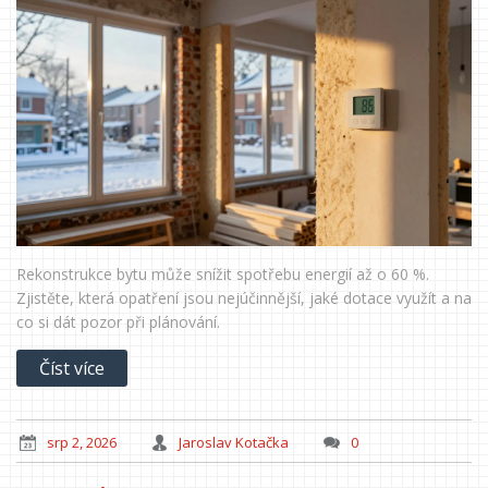
Rekonstrukce bytu může snížit spotřebu energií až o 60 %.
Zjistěte, která opatření jsou nejúčinnější, jaké dotace využít a na
co si dát pozor při plánování.
Číst více
srp 2, 2026
Jaroslav Kotačka
0