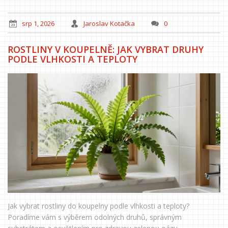
srp 1, 2026
Jaroslav Kotačka
0
ROSTLINY V KOUPELNĚ: JAK VYBRAT DRUHY
PODLE VLHKOSTI A TEPLOTY
Jak vybrat rostliny do koupelny podle vlhkosti a teploty?
Poradíme vám s výběrem odolných druhů, správným