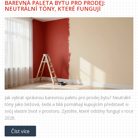
BAREVNÁ PALETA BYTU PRO PRODEJ:
NEUTRÁLNÍ TÓNY, KTERÉ FUNGUJÍ
Jak vybrat správnou barevnou paletu pro prodej bytu? Neutrální
tóny jako béžová, šedá a bílá pomáhají kupujícím představit si
svůj vlastní život v prostoru. Zjistěte, které odstíny fungují v roce
2026.
Číst více