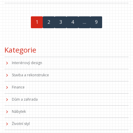
1
2
3
4
…
9
Kategorie
Interiérový design
Stavba a rekonstrukce
Finance
Dům a zahrada
Nábytek
Životní styl