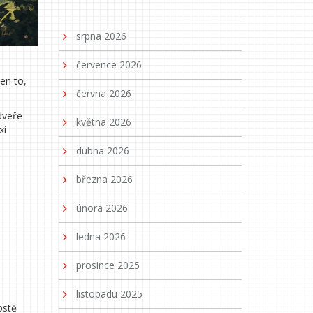
srpna 2026
července 2026
en to,
června 2026
dveře
května 2026
xi
dubna 2026
března 2026
února 2026
ledna 2026
prosince 2025
listopadu 2025
ostě