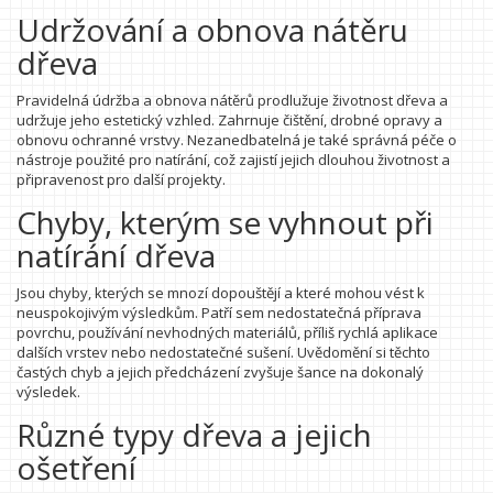
Udržování a obnova nátěru
dřeva
Pravidelná údržba a obnova nátěrů prodlužuje životnost dřeva a
udržuje jeho estetický vzhled. Zahrnuje čištění, drobné opravy a
obnovu ochranné vrstvy. Nezanedbatelná je také správná péče o
nástroje použité pro natírání, což zajistí jejich dlouhou životnost a
připravenost pro další projekty.
Chyby, kterým se vyhnout při
natírání dřeva
Jsou chyby, kterých se mnozí dopouštějí a které mohou vést k
neuspokojivým výsledkům. Patří sem nedostatečná příprava
povrchu, používání nevhodných materiálů, příliš rychlá aplikace
dalších vrstev nebo nedostatečné sušení. Uvědomění si těchto
častých chyb a jejich předcházení zvyšuje šance na dokonalý
výsledek.
Různé typy dřeva a jejich
ošetření