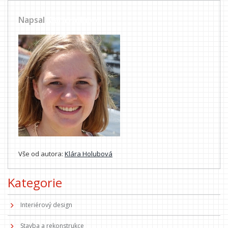
Napsal
Klára Holubová
Vše od autora:
Klára Holubová
Kategorie
Interiérový design
Stavba a rekonstrukce