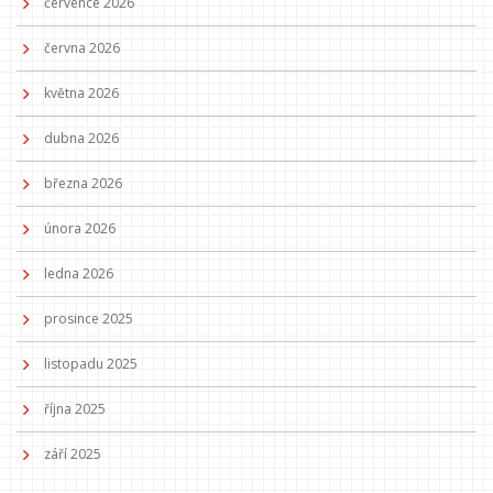
července 2026
června 2026
května 2026
dubna 2026
března 2026
února 2026
ledna 2026
prosince 2025
listopadu 2025
října 2025
září 2025