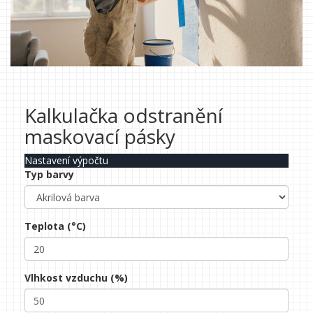
Kalkulačka odstranění
maskovací pásky
Nastavení výpočtu
Typ barvy
Teplota (°C)
Vlhkost vzduchu (%)