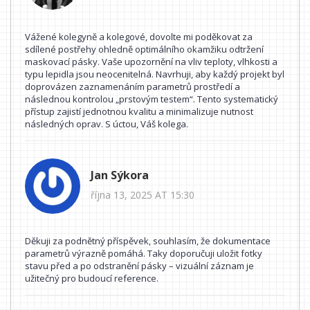
Vážené kolegyně a kolegové, dovolte mi poděkovat za
sdílené postřehy ohledně optimálního okamžiku odtržení
maskovací pásky. Vaše upozornění na vliv teploty, vlhkosti a
typu lepidla jsou neocenitelná. Navrhuji, aby každý projekt byl
doprovázen zaznamenáním parametrů prostředí a
následnou kontrolou „prstovým testem“. Tento systematický
přístup zajistí jednotnou kvalitu a minimalizuje nutnost
následných oprav. S úctou, Váš kolega.
Jan Sýkora
října 13, 2025 AT 15:30
Děkuji za podnětný příspěvek, souhlasím, že dokumentace
parametrů výrazně pomáhá. Taky doporučuji uložit fotky
stavu před a po odstranění pásky – vizuální záznam je
užitečný pro budoucí reference.