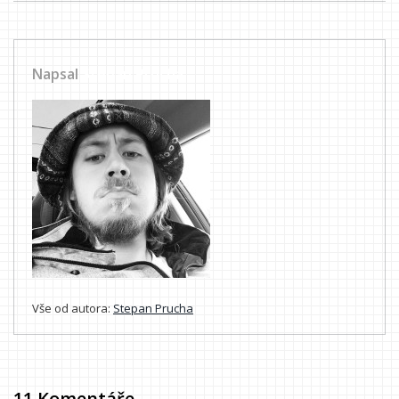
Napsal
Stepan Prucha
Vše od autora:
Stepan Prucha
11 Komentáře