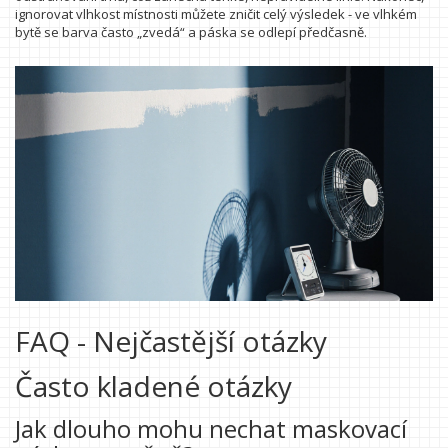
ignorovat vlhkost místnosti můžete zničit celý výsledek - ve vlhkém
bytě se barva často „zvedá“ a páska se odlepí předčasně.
FAQ - Nejčastější otázky
Často kladené otázky
Jak dlouho mohu nechat maskovací