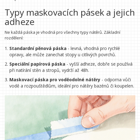
Typy maskovacích pásek a jejich
adheze
Ne každá páska je vhodná pro všechny typy nátěrů. Základní
rozdělení:
Standardní pěnová páska
- levná, vhodná pro rychlé
opravy, ale může zanechat stopy u citlivých povrchů.
Speciální papírová páska
- vyšší adheze, dobře se používá
při natírání stěn a stropů, vydrží až 48h.
Maskovací páska pro voděodolné nátěry
- odporna vůči
vodě a rozpouštědlům, ideální pro nátěry bazénů či koupelen.