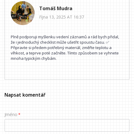
Tomáš Mudra
října 13, 2025 AT 16:37
Plně podporuji myšlenku vedení záznamů a rád bych přidal,
že i jednoduchý checklist může ušetřit spoustu času. ✅
Připravte si předem potřebný materiál, změřte teplotu a
vlhkost, a teprve poté začněte. Tímto způsobem se vyhnete
mnoha typickým chybám.
Napsat komentář
Jméno
*