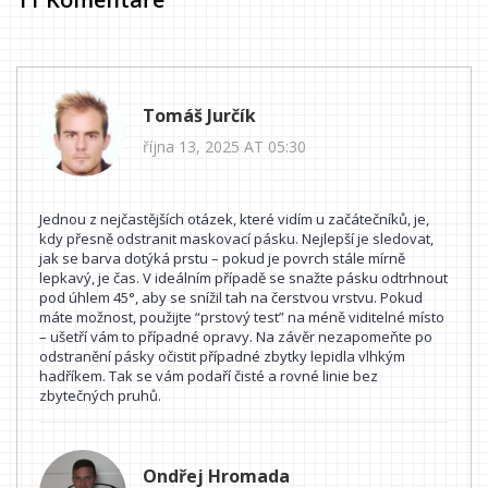
Tomáš Jurčík
října 13, 2025 AT 05:30
Jednou z nejčastějších otázek, které vidím u začátečníků, je,
kdy přesně odstranit maskovací pásku. Nejlepší je sledovat,
jak se barva dotýká prstu – pokud je povrch stále mírně
lepkavý, je čas. V ideálním případě se snažte pásku odtrhnout
pod úhlem 45°, aby se snížil tah na čerstvou vrstvu. Pokud
máte možnost, použijte “prstový test” na méně viditelné místo
– ušetří vám to případné opravy. Na závěr nezapomeňte po
odstranění pásky očistit případné zbytky lepidla vlhkým
hadříkem. Tak se vám podaří čisté a rovné linie bez
zbytečných pruhů.
Ondřej Hromada