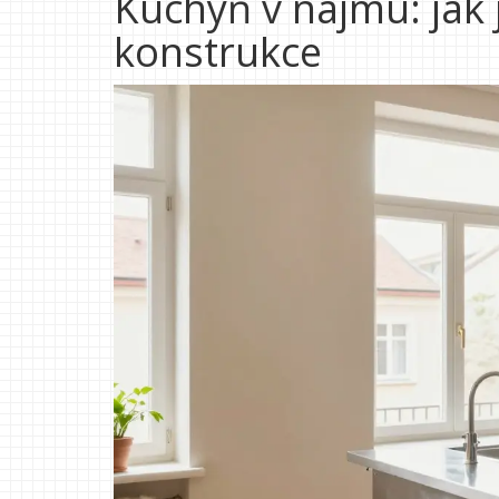
Kuchyň v nájmu: jak 
konstrukce