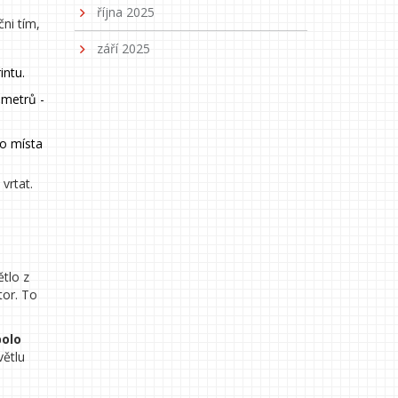
října 2025
čni tím,
září 2025
intu.
imetrů -
ho místa
vrtat.
ětlo z
tor. To
polo
větlu