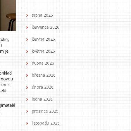
srpna 2026
července 2026
června 2026
ukci,
š
m je.
května 2026
dubna 2026
říklad
března 2026
a novou
 konci
února 2026
telů
ledna 2026
jímatelé
a
prosince 2025
listopadu 2025