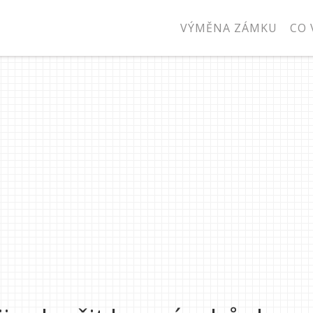
VÝMĚNA ZÁMKU
CO 