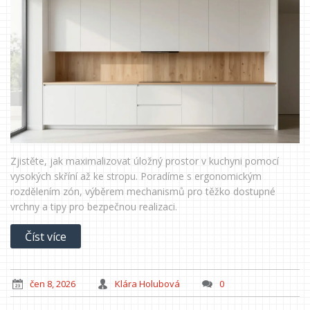
Zjistěte, jak maximalizovat úložný prostor v kuchyni pomocí
vysokých skříní až ke stropu. Poradíme s ergonomickým
rozdělením zón, výběrem mechanismů pro těžko dostupné
vrchny a tipy pro bezpečnou realizaci.
Číst více
čen 8, 2026
Klára Holubová
0