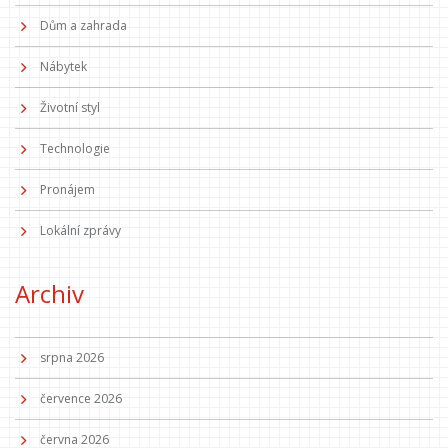
Dům a zahrada
Nábytek
Životní styl
Technologie
Pronájem
Lokální zprávy
Archiv
srpna 2026
července 2026
června 2026