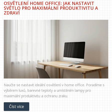
OSVĚTLENÍ HOME OFFICE: JAK NASTAVIT
SVĚTLO PRO MAXIMÁLNÍ PRODUKTIVITU A
ZDRAVÍ
Naučte se nastavit ideální osvětlení v home office. Poradíme s
výběrem luxů, barevné teploty a umístěním lampy pro
maximální produktivitu a ochranu zraku.
Číst více