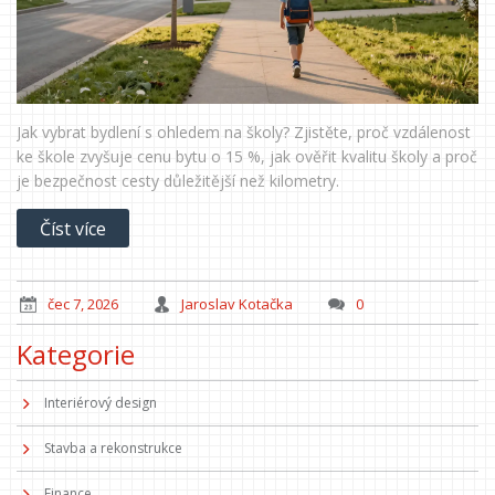
Jak vybrat bydlení s ohledem na školy? Zjistěte, proč vzdálenost
ke škole zvyšuje cenu bytu o 15 %, jak ověřit kvalitu školy a proč
je bezpečnost cesty důležitější než kilometry.
Číst více
čec 7, 2026
Jaroslav Kotačka
0
Kategorie
Interiérový design
Stavba a rekonstrukce
Finance