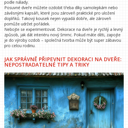
podle nálady.
Posuvné dveře můžete ozdobit třeba díky samolepkám nebo
závěsnými kapsáři, které jsou zároveň praktické pro uložení
doplňků. Takový kousek nejen vypadá dobře, ale zároveň
pomůže udržet pořádek.
Nebojte se experimentovat. Dekorace na dveře je rychlý a levný
způsob, jak dát interiéru nový šmrnc. Pokud máte děti, zapojte
je do výroby ozdob – společná tvorba může být super zábavou
pro celou rodinu.
JAK SPRÁVNĚ PŘIPEVNIT DEKORACI NA DVEŘE:
NEPOSTRADATELNÉ TIPY A TRIKY