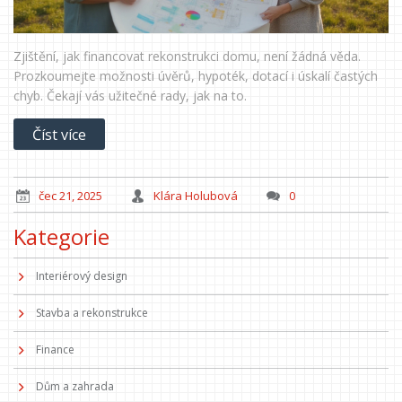
Zjištění, jak financovat rekonstrukci domu, není žádná věda.
Prozkoumejte možnosti úvěrů, hypoték, dotací i úskalí častých
chyb. Čekají vás užitečné rady, jak na to.
Číst více
čec 21, 2025
Klára Holubová
0
Kategorie
Interiérový design
Stavba a rekonstrukce
Finance
Dům a zahrada