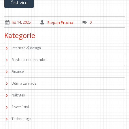
Číst více
lis 14, 2025
Stepan Prucha
0
Kategorie
Interiérový design
Stavba a rekonstrukce
Finance
Dům a zahrada
Nábytek
Životní styl
Technologie