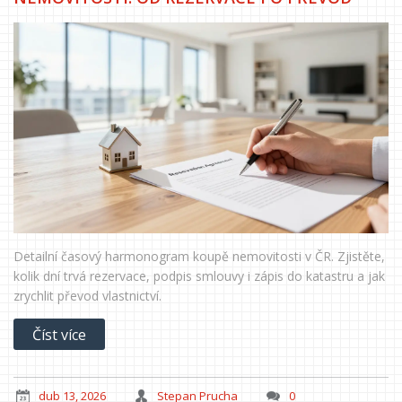
Detailní časový harmonogram koupě nemovitosti v ČR. Zjistěte,
kolik dní trvá rezervace, podpis smlouvy i zápis do katastru a jak
zrychlit převod vlastnictví.
Číst více
dub 13, 2026
Stepan Prucha
0