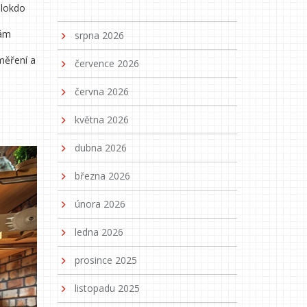
álokdo
vám
srpna 2026
měření a
července 2026
června 2026
května 2026
dubna 2026
března 2026
února 2026
ledna 2026
prosince 2025
listopadu 2025