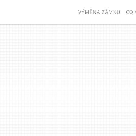
VÝMĚNA ZÁMKU
CO 