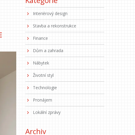
Kategorie
Interiérový design
Stavba a rekonstrukce
E
Finance
Dům a zahrada
Nábytek
Životní styl
Technologie
Pronájem
Lokální zprávy
Archiv