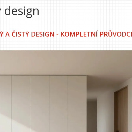
ý design
Ý A ČISTÝ DESIGN - KOMPLETNÍ PRŮVODC