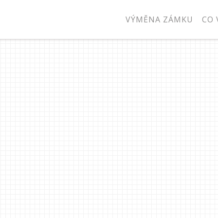
VÝMĚNA ZÁMKU
CO 