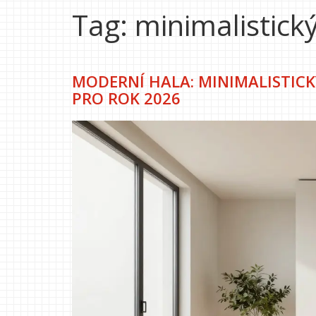
Tag: minimalistick
MODERNÍ HALA: MINIMALISTICK
PRO ROK 2026