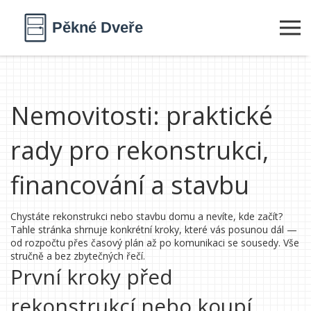
Nemovitosti: praktické
rady pro rekonstrukci,
financování a stavbu
Chystáte rekonstrukci nebo stavbu domu a nevíte, kde začít?
Tahle stránka shrnuje konkrétní kroky, které vás posunou dál —
od rozpočtu přes časový plán až po komunikaci se sousedy. Vše
stručně a bez zbytečných řečí.
První kroky před
rekonstrukcí nebo koupí