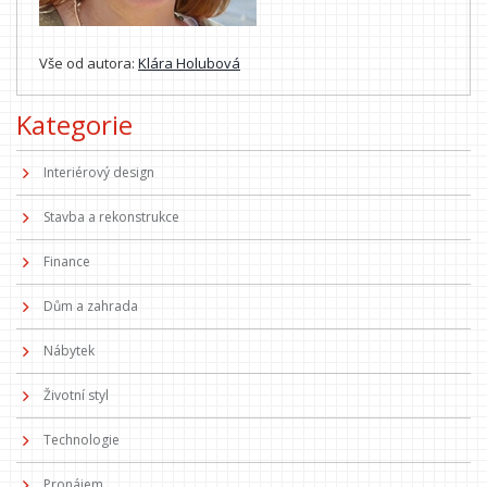
Vše od autora:
Klára Holubová
Kategorie
Interiérový design
Stavba a rekonstrukce
Finance
Dům a zahrada
Nábytek
Životní styl
Technologie
Pronájem