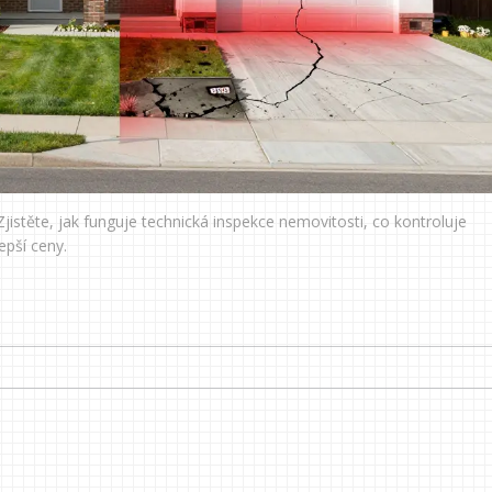
jistěte, jak funguje technická inspekce nemovitosti, co kontroluje
epší ceny.