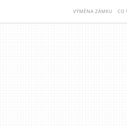
VÝMĚNA ZÁMKU
CO 