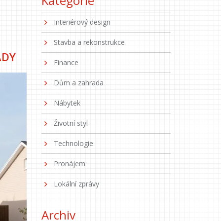
Kategorie
Interiérový design
Stavba a rekonstrukce
ADY
Finance
Dům a zahrada
Nábytek
Životní styl
Technologie
Pronájem
Lokální zprávy
Archiv