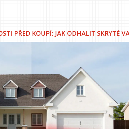
STI PŘED KOUPÍ: JAK ODHALIT SKRYTÉ V