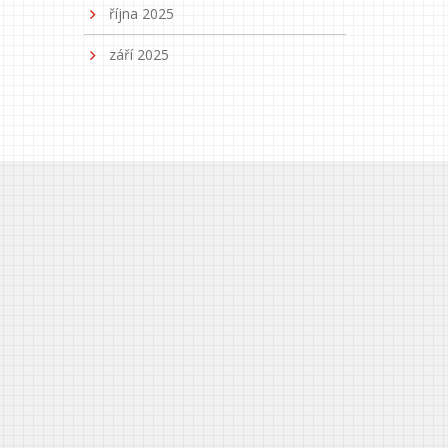
října 2025
září 2025