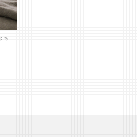
piny,