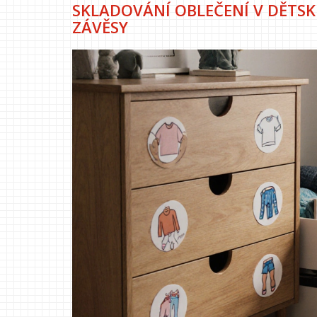
SKLADOVÁNÍ OBLEČENÍ V DĚTSKÉ
ZÁVĚSY