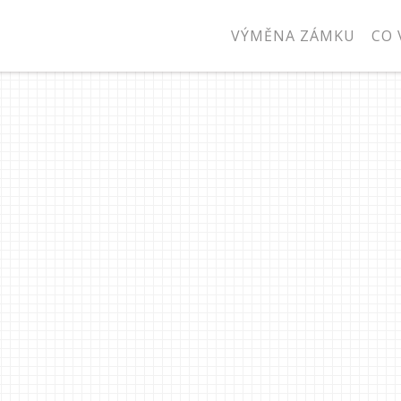
VÝMĚNA ZÁMKU
CO 