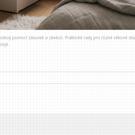
 pokoji pomocí zásuvek a závěsů. Praktické rady pro různé věkové sku
boje.