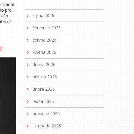
 ukládat
do pro
srpna 2026
stěn.
kutečně
července 2026
června 2026
I
května 2026
dubna 2026
března 2026
února 2026
ledna 2026
prosince 2025
listopadu 2025