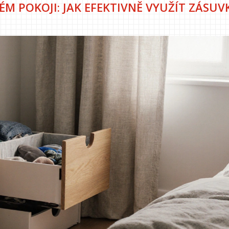
M POKOJI: JAK EFEKTIVNĚ VYUŽÍT ZÁSUV