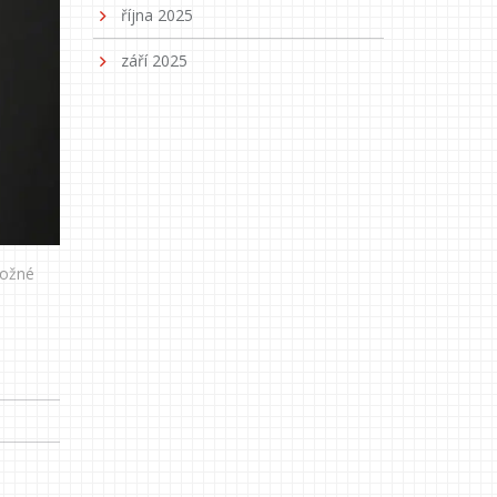
října 2025
září 2025
ložné