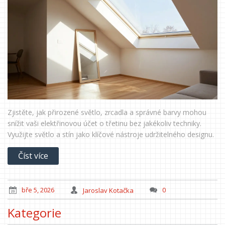
Zjistěte, jak přirozené světlo, zrcadla a správné barvy mohou
snížit vaši elektřinovou účet o třetinu bez jakékoliv techniky.
Využijte světlo a stín jako klíčové nástroje udržitelného designu.
Číst více
bře 5, 2026
Jaroslav Kotačka
0
Kategorie