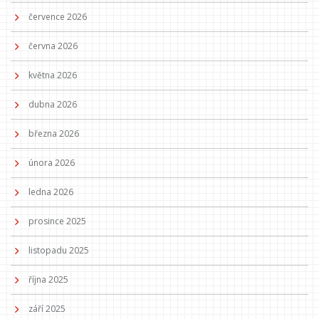
července 2026
června 2026
května 2026
dubna 2026
března 2026
února 2026
ledna 2026
prosince 2025
listopadu 2025
října 2025
září 2025