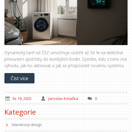
Dynamický tarif od ČEZ umožňuje ušetřit až 50 % na elektřině
přesunem spotřeby do levnějších hodin. Zjistěte, kdo z toho má
výhodu, jak ho aktivovat a jak se přizpůsobit novému systému.
Číst více
lis 19, 2025
Jaroslav Kotačka
0
Kategorie
Interiérový design