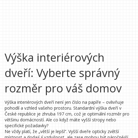
Výška interiérových
dveří: Vyberte správný
rozměr pro váš domov
Výška interiérových dveří není jen číslo na papíře – ovlivňuje
pohodlí a vzhled vašeho prostoru. Standardní výška dveří v
České republice je zhruba 197 cm, což je optimální rozměr pro
většinu domácností. Ale co když máte vyšší stropy nebo
specifické požadavky?
Ne vždy platí, že „větší je lepší“. Vyšší dveře opticky zvětší
místnost a dodají jí vzdušnost, ale zase mohou být náročnější