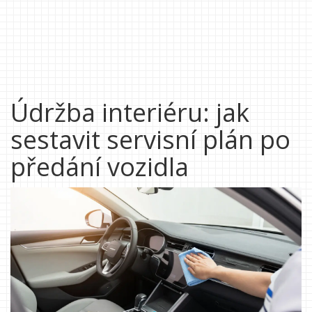
Údržba interiéru: jak
sestavit servisní plán po
předání vozidla