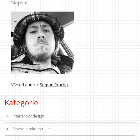
Napsal
Stepan Prucha
Vše od autora:
Stepan Prucha
Kategorie
Interiérový design
Stavba a rekonstrukce