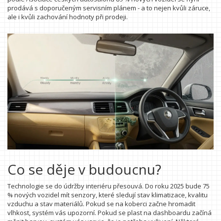
prodává s doporučeným servisním plánem - a to nejen kvůli záruce,
ale i kvůli zachování hodnoty při prodeji.
Co se děje v budoucnu?
Technologie se do údržby interiéru přesouvá. Do roku 2025 bude 75
% nových vozidel mít senzory, které sledují stav klimatizace, kvalitu
vzduchu a stav materiálů. Pokud se na koberci začne hromadit
vlhkost, systém vás upozorní. Pokud se plast na dashboardu začíná