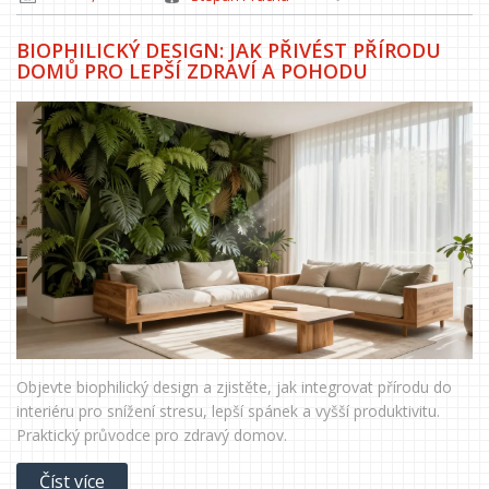
BIOPHILICKÝ DESIGN: JAK PŘIVÉST PŘÍRODU
DOMŮ PRO LEPŠÍ ZDRAVÍ A POHODU
Objevte biophilický design a zjistěte, jak integrovat přírodu do
interiéru pro snížení stresu, lepší spánek a vyšší produktivitu.
Praktický průvodce pro zdravý domov.
Číst více