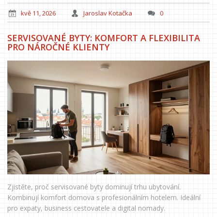
kvě 11, 2026
Jaroslav Kotačka
0
SERVISOVANÉ BYTY: KOMFORT A FLEXIBILITA
PRO NÁROČNÉ KLIENTY
Zjistěte, proč servisované byty dominují trhu ubytování.
Kombinují komfort domova s profesionálním hotelem. Ideální
pro expaty, business cestovatele a digital nomady.