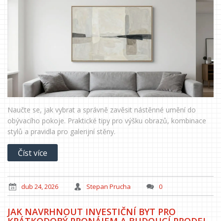
Naučte se, jak vybrat a správně zavěsit nástěnné umění do
obývacího pokoje. Praktické tipy pro výšku obrazů, kombinace
stylů a pravidla pro galerijní stěny.
Číst více
dub 24, 2026
Stepan Prucha
0
JAK NAVRHNOUT INVESTIČNÍ BYT PRO
KRÁTKODOBÝ PRONÁJEM A BUDOUCÍ PRODEJ