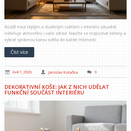
Rozdíl mezi teplým a studeným světlem v interiéru zásadně
ovlivňuje atmosféru i vaše zdraví. Naučte se rozpoznat kelviny a
vybrat správnou barvu světla do každé místnosti.
Číst více
kvě 1, 2026
Jaroslav Kotačka
0
DEKORATIVNÍ KOŠE: JAK Z NICH UDĚLAT
FUNKČNÍ SOUČÁST INTERIÉRU