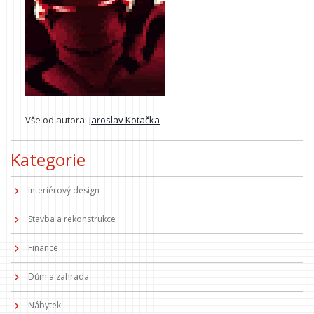
Vše od autora:
Jaroslav Kotačka
Kategorie
Interiérový design
Stavba a rekonstrukce
Finance
Dům a zahrada
Nábytek