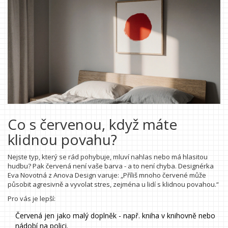
Co s červenou, když máte
klidnou povahu?
Nejste typ, který se rád pohybuje, mluví nahlas nebo má hlasitou
hudbu? Pak červená není vaše barva - a to není chyba. Designérka
Eva Novotná z Anova Design varuje: „Příliš mnoho červené může
působit agresivně a vyvolat stres, zejména u lidí s klidnou povahou.“
Pro vás je lepší:
Červená jen jako malý doplněk - např. kniha v knihovně nebo
nádobí na polici.