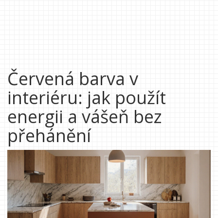
Červená barva v
interiéru: jak použít
energii a vášeň bez
přehánění