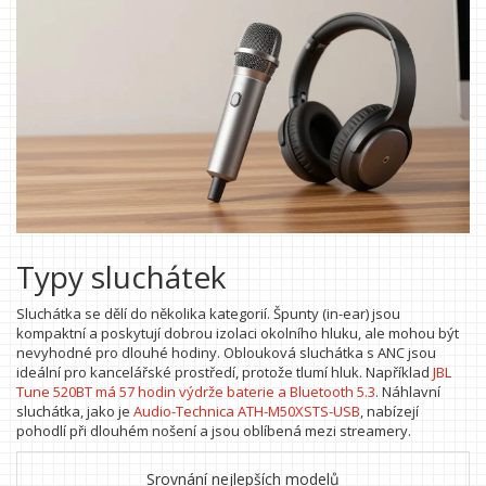
Typy sluchátek
Sluchátka se dělí do několika kategorií. Špunty (in-ear) jsou
kompaktní a poskytují dobrou izolaci okolního hluku, ale mohou být
nevyhodné pro dlouhé hodiny. Oblouková sluchátka s ANC jsou
ideální pro kancelářské prostředí, protože tlumí hluk. Například
JBL
Tune 520BT
má
57 hodin výdrže baterie a Bluetooth 5.3
. Náhlavní
sluchátka, jako je
Audio-Technica ATH-M50XSTS-USB
, nabízejí
pohodlí při dlouhém nošení a jsou oblíbená mezi streamery.
Srovnání nejlepších modelů