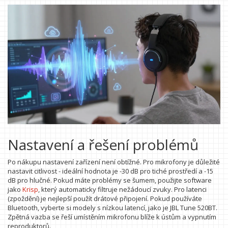
Nastavení a řešení problémů
Po nákupu nastavení zařízení není obtížné. Pro mikrofony je důležité
nastavit citlivost - ideální hodnota je -30 dB pro tiché prostředí a -15
dB pro hlučné. Pokud máte problémy se šumem, použijte software
jako
Krisp
, který automaticky filtruje nežádoucí zvuky. Pro latenci
(zpoždění) je nejlepší použít drátové připojení. Pokud používáte
Bluetooth, vyberte si modely s nízkou latencí, jako je JBL Tune 520BT.
Zpětná vazba se řeší umístěním mikrofonu blíže k ústům a vypnutím
reproduktorů.