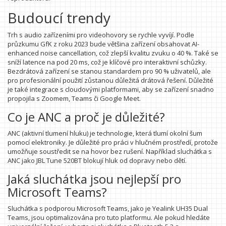
Budoucí trendy
Trh s audio zařízeními pro videohovory se rychle vyvíjí. Podle
průzkumu GfK z roku 2023 bude většina zařízení obsahovat AI-
enhanced noise cancellation, což zlepší kvalitu zvuku o 40 %. Také se
sníží latence na pod 20 ms, což je klíčové pro interaktivní schůzky.
Bezdrátová zařízení se stanou standardem pro 90 % uživatelů, ale
pro profesionální použití zůstanou důležitá drátová řešení. Důležité
je také integrace s cloudovými platformami, aby se zařízení snadno
propojila s Zoomem, Teams či Google Meet.
Co je ANC a proč je důležité?
ANC (aktivní tlumení hluku) je technologie, která tlumí okolní šum
pomocí elektroniky. Je důležité pro práci v hlučném prostředí, protože
umožňuje soustředit se na hovor bez rušení. Například sluchátka s
ANC jako JBL Tune 520BT blokují hluk od dopravy nebo dětí.
Jaká sluchátka jsou nejlepší pro
Microsoft Teams?
Sluchátka s podporou Microsoft Teams, jako je Yealink UH35 Dual
Teams, jsou optimalizována pro tuto platformu. Ale pokud hledáte