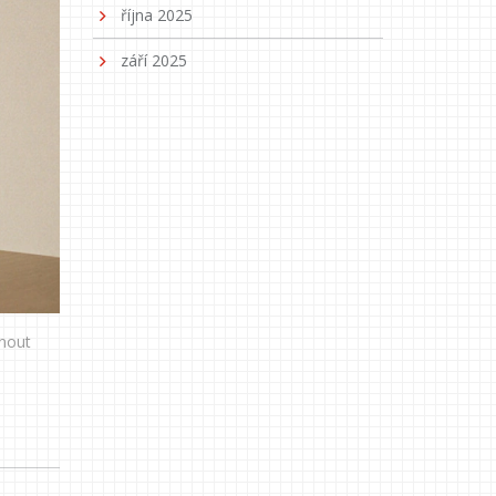
října 2025
září 2025
hnout