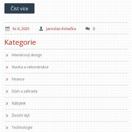
Číst více
lis 6, 2025
Jaroslav Kotačka
0
Kategorie
Interiérový design
Stavba a rekonstrukce
Finance
Dům a zahrada
Nábytek
Životní styl
Technologie