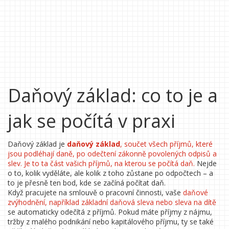
Daňový základ: co to je a
jak se počítá v praxi
Daňový základ je
daňový základ
,
součet všech příjmů, které
jsou podléhají daně, po odečtení zákonně povolených odpisů a
slev
. Je to ta část vašich příjmů, na kterou se počítá daň.
Nejde
o to, kolik vyděláte, ale kolik z toho zůstane po odpočtech – a
to je přesně ten bod, kde se začíná počítat daň.
Když pracujete na smlouvě o pracovní činnosti, vaše
daňové
zvýhodnění
,
například základní daňová sleva nebo sleva na dítě
se automaticky odečítá z příjmů. Pokud máte příjmy z nájmu,
tržby z malého podnikání nebo kapitálového příjmu, ty se také