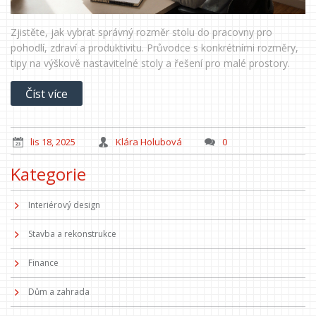
Zjistěte, jak vybrat správný rozměr stolu do pracovny pro
pohodlí, zdraví a produktivitu. Průvodce s konkrétními rozměry,
tipy na výškově nastavitelné stoly a řešení pro malé prostory.
Číst více
lis 18, 2025
Klára Holubová
0
Kategorie
Interiérový design
Stavba a rekonstrukce
Finance
Dům a zahrada