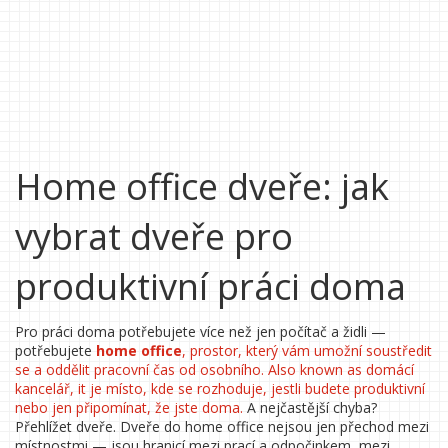
Home office dveře: jak
vybrat dveře pro
produktivní práci doma
Pro práci doma potřebujete více než jen počítač a židli —
potřebujete
home office
,
prostor, který vám umožní soustředit
se a oddělit pracovní čas od osobního
. Also known as
domácí
kancelář
, it
je místo, kde se rozhoduje, jestli budete produktivní
nebo jen připomínat, že jste doma
.
A nejčastější chyba?
Přehlížet dveře. Dveře do home office nejsou jen přechod mezi
místnostmi — jsou hranicí mezi prací a odpočinkem, mezi