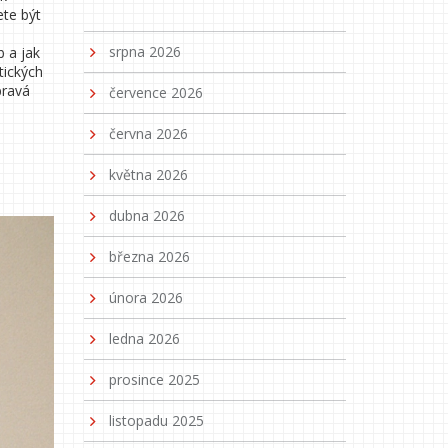
ete být
srpna 2026
b a jak
tických
pravá
července 2026
června 2026
května 2026
dubna 2026
března 2026
února 2026
ledna 2026
prosince 2025
listopadu 2025