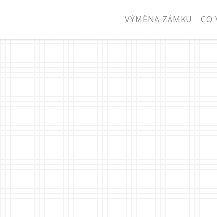
VÝMĚNA ZÁMKU
CO 