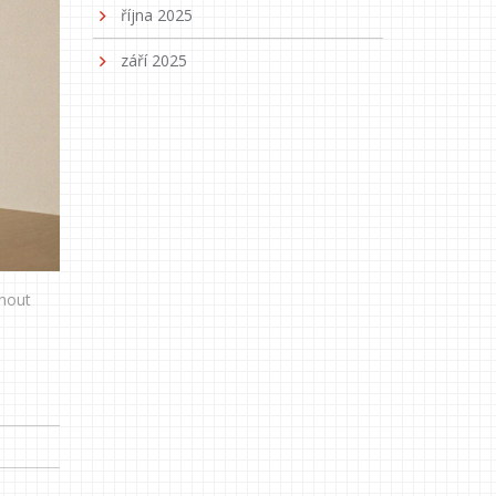
října 2025
září 2025
hnout