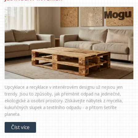
Upcyklace a recyklace v interiérovém designu už nejsou jen
trendy. Jsou to způsoby, jak přeměnit odpad na jedinečné,
ekologické a osobní prostory. Získávejte nábytek z mycelia,
kukuřičných slupek a textilního odpadu - a přitom šetříte
planeta.
Číst více