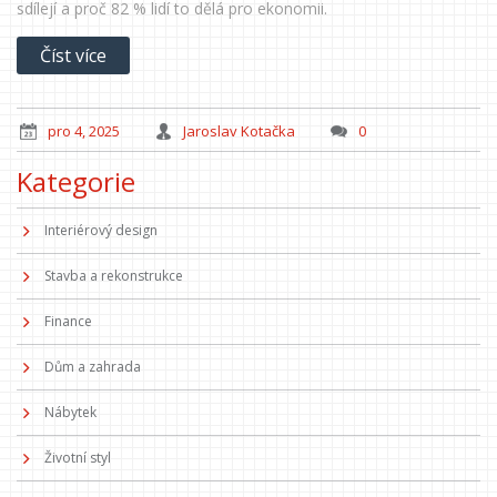
sdílejí a proč 82 % lidí to dělá pro ekonomii.
Číst více
pro 4, 2025
Jaroslav Kotačka
0
Kategorie
Interiérový design
Stavba a rekonstrukce
Finance
Dům a zahrada
Nábytek
Životní styl