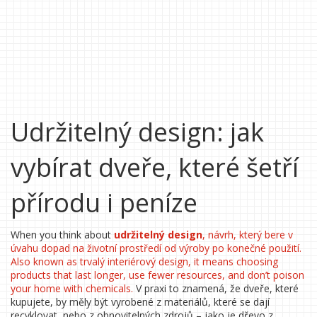
Udržitelný design: jak
vybírat dveře, které šetří
přírodu i peníze
When you think about
udržitelný design
,
návrh, který bere v
úvahu dopad na životní prostředí od výroby po konečné použití
.
Also known as
trvalý interiérový design
, it means choosing
products that last longer, use fewer resources, and don’t poison
your home with chemicals.
V praxi to znamená, že dveře, které
kupujete, by měly být vyrobené z materiálů, které se dají
recyklovat, nebo z obnovitelných zdrojů – jako je dřevo z