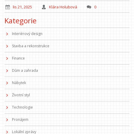
lis 21, 2025
Klára Holubová
0
Kategorie
Interiérový design
Stavba a rekonstrukce
Finance
Dům a zahrada
Nábytek
Životní styl
Technologie
Pronájem
Lokální zprávy