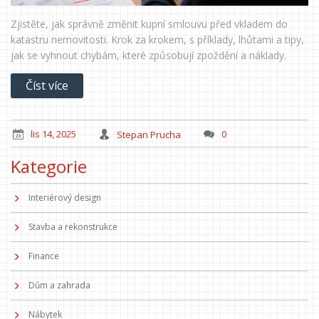
Zjistěte, jak správně změnit kupní smlouvu před vkladem do
katastru nemovitosti. Krok za krokem, s příklady, lhůtami a tipy,
jak se vyhnout chybám, které způsobují zpoždění a náklady.
Číst více
lis 14, 2025
Stepan Prucha
0
Kategorie
Interiérový design
Stavba a rekonstrukce
Finance
Dům a zahrada
Nábytek