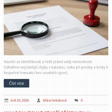
Naučte se identifikovat a řešit právní vady nemovitostí.
Odhalíme nejčastější chyby v katastru, rizika při prodeji a kroky k
bezpečné transakci bez soudních sporů.
Číst více
kvě 20, 2026
Klára Holubová
0