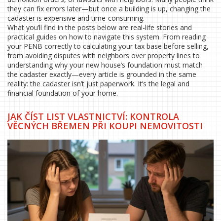
they can fix errors later—but once a building is up, changing the
cadaster is expensive and time-consuming.
What you’ll find in the posts below are real-life stories and
practical guides on how to navigate this system. From reading
your PENB correctly to calculating your tax base before selling,
from avoiding disputes with neighbors over property lines to
understanding why your new house’s foundation must match
the cadaster exactly—every article is grounded in the same
reality: the cadaster isn’t just paperwork. It’s the legal and
financial foundation of your home.
JAK ČÍST LIST VLASTNICTVÍ: KONTROLA
VĚCNÝCH BŘEMEN PŘI KOUPI NEMOVITOSTI